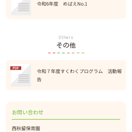
令和6年度 めばえNo.1
Others
その他
令和７年度すくわくプログラム 活動報
告
お問い合わせ
西秋留保育園