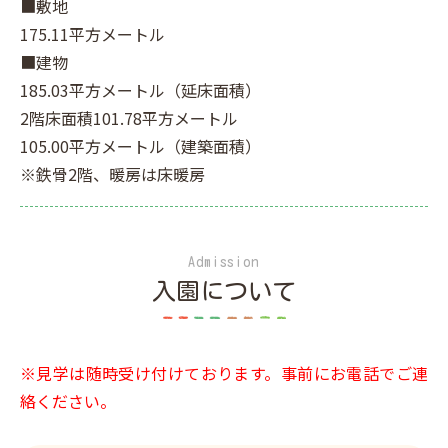
■敷地
175.11平方メートル
■建物
185.03平方メートル（延床面積）
2階床面積101.78平方メートル
105.00平方メートル（建築面積）
※鉄骨2階、暖房は床暖房
Admission
入園について
※見学は随時受け付けております。事前にお電話でご連
絡ください。