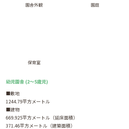
園舎外観
園庭
保育室
幼児園舎 (2～5歳児)
■敷地
1244.79平方メートル
■建物
669.925平方メートル（延床面積）
371.46平方メートル（建築面積）