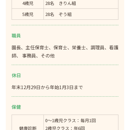
4歳児
28名 きりん組
5歳児
28名 ぞう組
職員
園長、主任保育士、保育士、栄養士、調理員、看護
師、 事務員、その他
休日
年末12月29日から年始1月3日まで
保健
0～1歳児クラス：毎月1回
健康診断
2歳児クラス：年6回