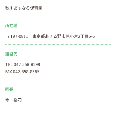
秋川あすなろ保育園
所在地
〒197-0811 東京都あきる野市原小宮2丁目6-6
連絡先
TEL 042-558-8299
FAX 042-558-8365
園長
今 裕司