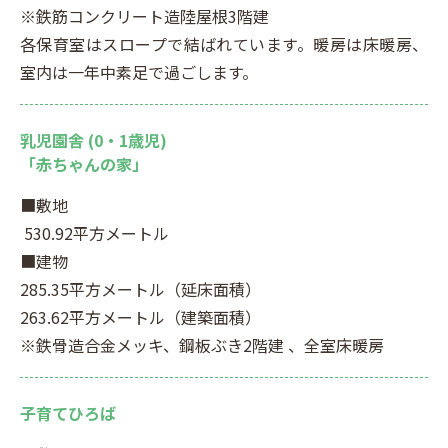
※鉄筋コンクリート造陸屋根3階建
各保育室はスロープで結ばれています。暖房は床暖房、
室内は一年中素足で過ごします。
乳児園舎 (0・1歳児)
「赤ちゃんの家」
■敷地
530.92平方メートル
■建物
285.35平方メートル（延床面積）
263.62平方メートル（建築面積）
※鉄骨造合金メッキ、鋼板ぶき2階建 、全室床暖房
子育てひろば