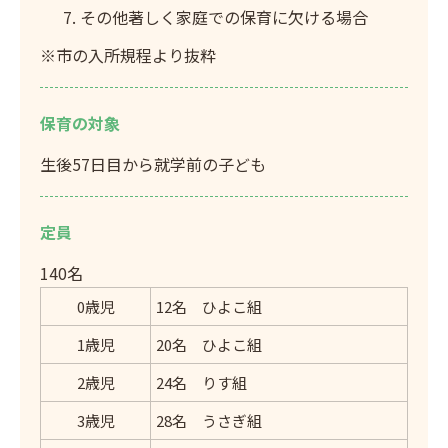
その他著しく家庭での保育に欠ける場合
※市の入所規程より抜粋
保育の対象
生後57日目から就学前の子ども
定員
140名
0歳児
12名 ひよこ組
1歳児
20名 ひよこ組
2歳児
24名 りす組
3歳児
28名 うさぎ組