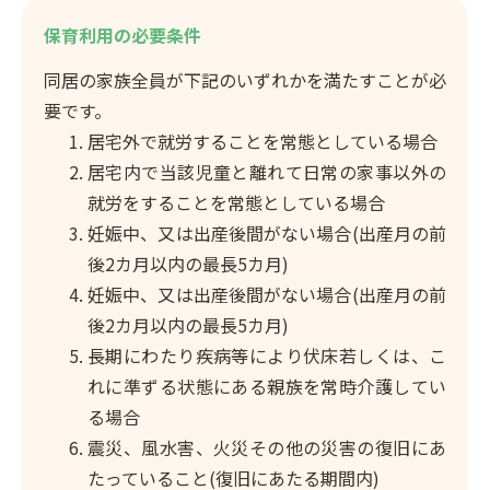
保育利用の必要条件
同居の家族全員が下記のいずれかを満たすことが必
要です。
居宅外で就労することを常態としている場合
居宅内で当該児童と離れて日常の家事以外の
就労をすることを常態としている場合
妊娠中、又は出産後間がない場合(出産月の前
後2カ月以内の最長5カ月)
妊娠中、又は出産後間がない場合(出産月の前
後2カ月以内の最長5カ月)
長期にわたり疾病等により伏床若しくは、こ
れに準ずる状態にある親族を常時介護してい
る場合
震災、風水害、火災その他の災害の復旧にあ
たっていること(復旧にあたる期間内)